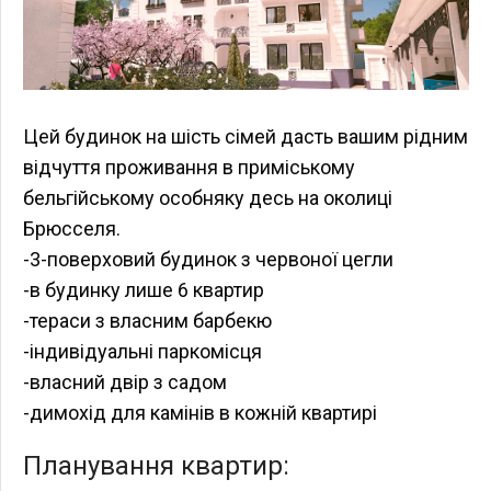
Цей будинок на шість сімей дасть вашим рідним
відчуття проживання в приміському
бельгійському особняку десь на околиці
Брюсселя.
-3-поверховий будинок з червоної цегли
-в будинку лише 6 квартир
-тераси з власним барбекю
-індивідуальні паркомісця
-власний двір з садом
-димохід для камінів в кожній квартирі
Планування квартир: